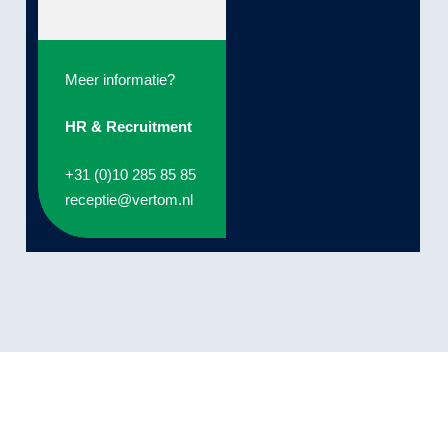
Meer informatie?
HR & Recruitment
+31 (0)10 285 85 85
receptie@vertom.nl