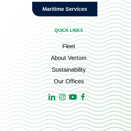
Maritime Services
QUICK LINKS
Fleet
About Vertom
Sustainability
Our Offices
Linkedin
Instagram
Youtube
Facebook